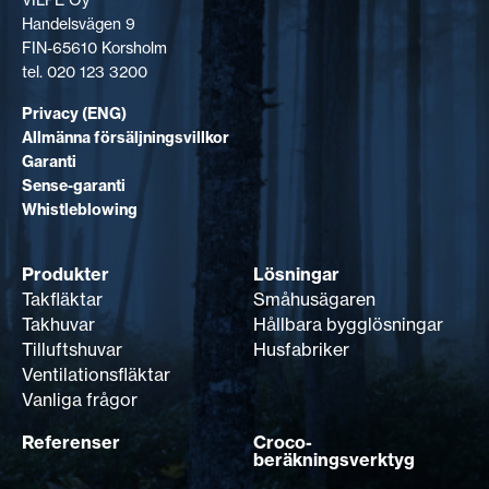
Handelsvägen 9
FIN-65610 Korsholm
tel. 020 123 3200
Privacy (ENG)
Allmänna försäljningsvillkor
Garanti
Sense-garanti
Whistleblowing
Produkter
Lösningar
Takfläktar
Småhusägaren
Takhuvar
Hållbara bygglösningar
Tilluftshuvar
Husfabriker
Ventilationsfläktar
Vanliga frågor
Referenser
Croco-
beräkningsverktyg