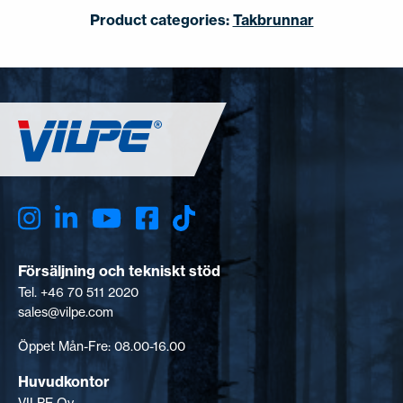
Product categories:
Takbrunnar
Försäljning och tekniskt stöd
Tel. +46 70 511 2020
sales@vilpe.com
Öppet Mån-Fre: 08.00-16.00
Huvudkontor
VILPE Oy