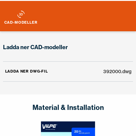
CAD-MODELLER
Ladda ner CAD-modeller
392000.dwg
LADDA NER DWG-FIL
Material & Installation