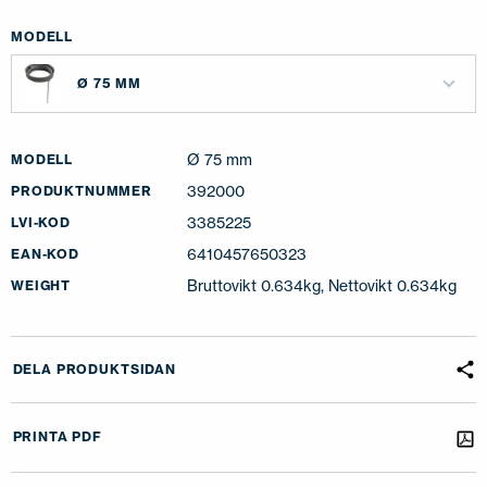
MODELL
Ø 75 MM
Ø 75 mm
MODELL
392000
PRODUKTNUMMER
3385225
LVI-KOD
6410457650323
EAN-KOD
Bruttovikt 0.634kg, Nettovikt 0.634kg
WEIGHT
DELA PRODUKTSIDAN
PRINTA PDF