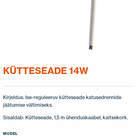
KÜTTESEADE 14W
Kirjeldus: Ise-reguleeruv kütteseade katusedrennide
jäätumise vältimiseks.
Sisaldab: Kütteseade, 1,5 m ühenduskaabel, kaitsekork.
MUDEL