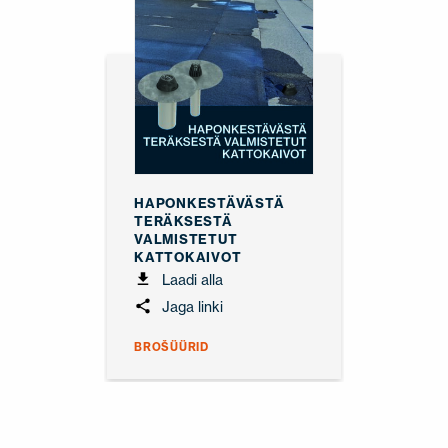
HAPONKESTÄVÄSTÄ
TERÄKSESTÄ
VALMISTETUT
KATTOKAIVOT
Laadi alla
Jaga linki
BROŠÜÜRID