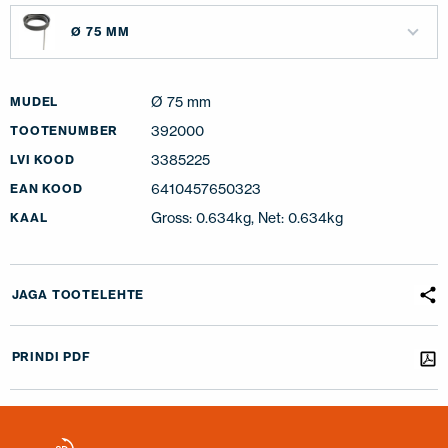
Ø 75 MM
Ø 75 mm
MUDEL
392000
TOOTENUMBER
3385225
LVI KOOD
6410457650323
EAN KOOD
Gross: 0.634kg, Net: 0.634kg
KAAL
JAGA TOOTELEHTE
PRINDI PDF