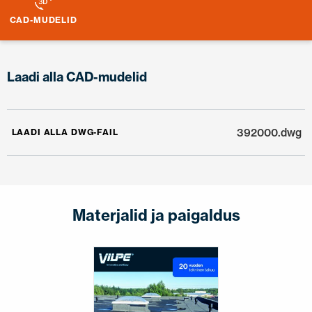
CAD-MUDELID
Laadi alla CAD-mudelid
392000.dwg
LAADI ALLA DWG-FAIL
Materjalid ja paigaldus