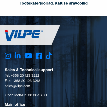
Tootekategooriad:
Katuse äravoolud
Sales & Technical support
Tel. +358 20 123 3222
Fax: +358 20 123 3218
sales@vilpe.com
Open Mon-Fri: 08.00-16.00
Main office