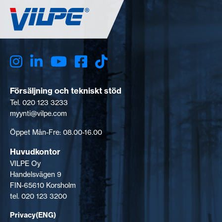
Försäljning och tekniskt stöd
Tel. 020 123 3233
myynti@vilpe.com
Öppet Mån-Fre: 08.00-16.00
Huvudkontor
VILPE Oy
Handelsvägen 9
FIN-65610 Korsholm
tel. 020 123 3200
Privacy(ENG)