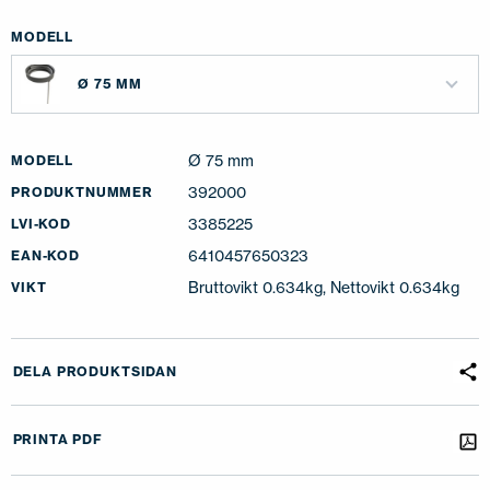
MODELL
Ø 75 MM
Ø 75 mm
MODELL
392000
PRODUKTNUMMER
3385225
LVI-KOD
6410457650323
EAN-KOD
Bruttovikt 0.634kg, Nettovikt 0.634kg
VIKT
DELA PRODUKTSIDAN
PRINTA PDF