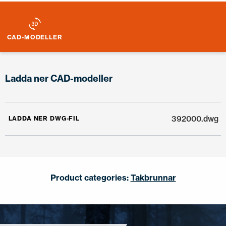
CAD-MODELLER
Ladda ner CAD-modeller
392000.dwg
LADDA NER DWG-FIL
Product categories:
Takbrunnar