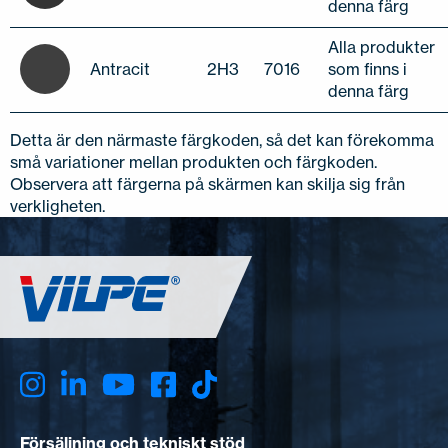
denna färg
Alla produkter
Antracit
2H3
7016
som finns i
denna färg
Detta är den närmaste färgkoden, så det kan förekomma
små variationer mellan produkten och färgkoden.
Observera att färgerna på skärmen kan skilja sig från
verkligheten.
Försäljning och tekniskt stöd