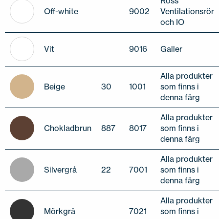
Ross
Off-white
9002
Ventilationsrör
och IO
Vit
9016
Galler
Alla produkter
Beige
30
1001
som finns i
denna färg
Alla produkter
Chokladbrun
887
8017
som finns i
denna färg
Alla produkter
Silvergrå
22
7001
som finns i
denna färg
Alla produkter
Mörkgrå
7021
som finns i