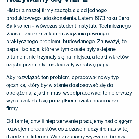
Historia naszej firmy zaczęła się od jednego
produktowego udoskonalenia. Latem 1973 roku Eero
Saikkonen – wówczas student Instytutu Technicznego
Vaasa – zaczął szukać rozwiązania pewnego
praktycznego problemu budowlanego. Zauważył, że
papa i izolacja, które w tym czasie były sklejane
bitumem, nie trzymały się na miejscu, a łebki wkrętów
często przebijały i uszkadzały warstwę papy.
Aby rozwiązać ten problem, opracował nowy typ
łącznika, który był w stanie dostosować się do
obciążenia, z jakim musi współpracować; ten pierwszy
wynalazek stał się początkiem działalności naszej
firmy.
Od tamtej chwili nieprzerwanie pracujemy nad ciągłym
rozwojem produktów, co z czasem uczyniło nas w tej
dziedzinie liderem. Wciąż rzucamy wyzwania branży