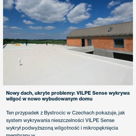
Nowy dach, ukryte problemy: VILPE Sense wykrywa
wilgoć w nowo wybudowanym domu
Ten przypadek z Bystrocic w Czechach pokazuje, jak
system wykrywania nieszczelności VILPE Sense
wykrył podwyższoną wilgotność i mikropęknięcia
membrany w…