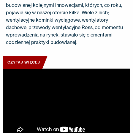
budowlanej kolejnymi innowacjami, których, co roku,
pojawia się w naszej ofercie kilka. Wiele z nich;
wentylacyjne kominki wyciągowe, wentylatory
dachowe, przewody wentylacyjne Ross, od momentu
wprowadzenia na rynek, stawało się elementami
codziennej praktyki budowlanej.
CZYTAJ WIĘCEJ