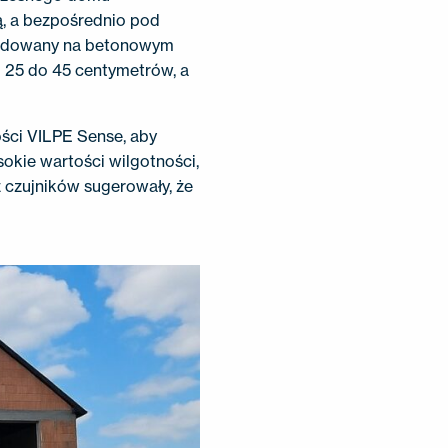
ą, a bezpośrednio pod
zbudowany na betonowym
od 25 do 45 centymetrów, a
ści VILPE Sense, aby
sokie wartości wilgotności,
 czujników sugerowały, że