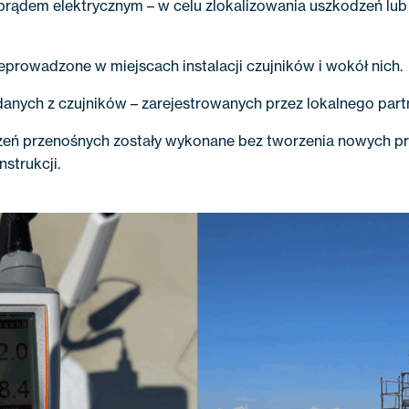
ądem elektrycznym – w celu zlokalizowania uszkodzeń lub 
zeprowadzone w miejscach instalacji czujników i wokół nich.
danych z czujników – zarejestrowanych przez lokalnego partn
zeń przenośnych zostały wykonane bez tworzenia nowych pr
strukcji.