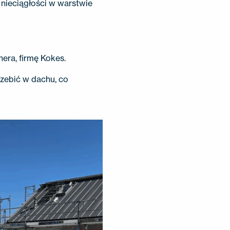
nieciągłości w warstwie
era, firmę Kokes.
zebić w dachu, co