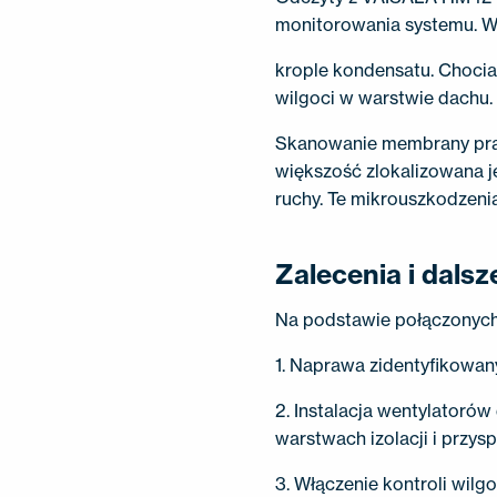
monitorowania systemu. W
krople kondensatu. Chocia
wilgoci w warstwie dachu.
Skanowanie membrany prąd
większość zlokalizowana j
ruchy. Te mikrouszkodzenia
Zalecenia i dalsz
Na podstawie połączonych 
1. Naprawa zidentyfikowan
2. Instalacja wentylatoró
warstwach izolacji i przysp
3. Włączenie kontroli wilg