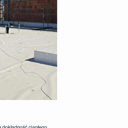
a dokładność ciągłego