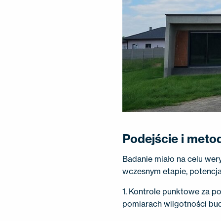
Podejście i meto
Badanie miało na celu wer
wczesnym etapie, potencja
1. Kontrole punktowe za 
pomiarach wilgotności bu