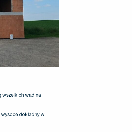
ę wszelkich wad na
a wysoce dokładny w