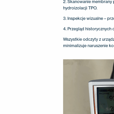
2. Skanowanie membrany pr
hydroizolacji TPO.
3. Inspekcje wizualne – pr
4. Przegląd historycznych 
Wszystkie odczyty z urząd
minimalizuje naruszenie kon