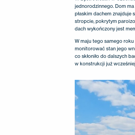
jednorodzinnego. Dom ma m
płaskim dachem znajduje s
stropcie, pokrytym paroizo
dach wykończony jest memb
W maju tego samego roku 
monitorować stan jego wnęt
co skłoniło do dalszych b
w konstrukcji już wcześnie