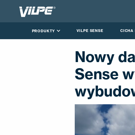
VILPE SENSE
CICHA
PRODUKTY
Nowy da
Sense w
wybudo