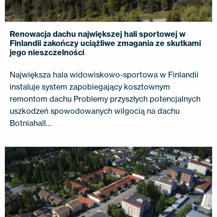
Renowacja dachu największej hali sportowej w
Finlandii zakończy uciążliwe zmagania ze skutkami
jego nieszczelności
Największa hala widowiskowo-sportowa w Finlandii
instaluje system zapobiegający kosztownym
remontom dachu Problemy przyszłych potencjalnych
uszkodzeń spowodowanych wilgocią na dachu
Botniahall…