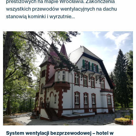
prestiżowych na mapie Wrocławia. Zakończenia
wszystkich przewodów wentylacyjnych na dachu
stanowią kominki i wyrzutnie…
System wentylacji bezprzewodowej – hotel w