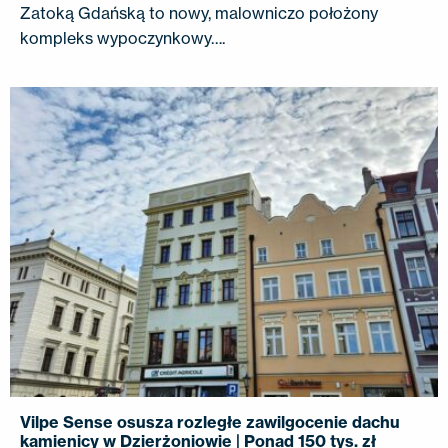
Zatoką Gdańską to nowy, malowniczo położony
kompleks wypoczynkowy….
Vilpe Sense osusza rozległe zawilgocenie dachu
kamienicy w Dzierżoniowie | Ponad 150 tys. zł