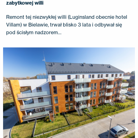
zabytkowej willi
Remont tej niezwykłej willi (Luginsland obecnie hotel
Villam) w Bielawie, trwał blisko 3 lata i odbywał się
pod ścisłym nadzorem…