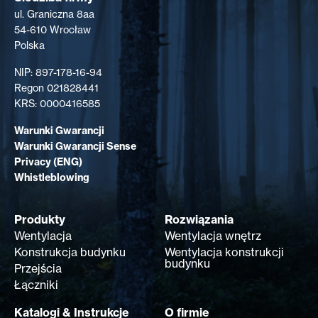
ul. Graniczna 8aa
54-610 Wrocław
Polska
NIP: 897-178-16-94
Regon 021828441
KRS: 0000416585
Warunki Gwarancji
Warunki Gwarancji Sense
Privacy (ENG)
Whistleblowing
Produkty
Rozwiązania
Wentylacja
Wentylacja wnętrz
Konstrukcja budynku
Wentylacja konstrukcji
budynku
Przejścia
Łączniki
Katalogi & Instrukcje
O firmie