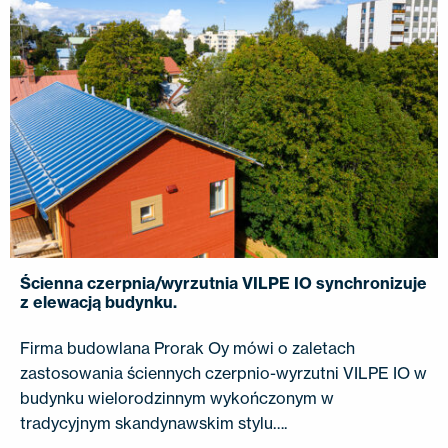
Ścienna czerpnia/wyrzutnia VILPE ​​IO synchronizuje
z elewacją budynku.
Firma budowlana Prorak Oy mówi o zaletach
zastosowania ściennych czerpnio-wyrzutni VILPE ​​IO w
budynku wielorodzinnym wykończonym w
tradycyjnym skandynawskim stylu….