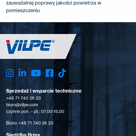
zauważalnej poprawy jakości powietrza w
pomieszczeniu
Sprzedaż i wsparcie techniczne
+48 71 740 26 23
biuro@vilpe.com
czynne pon. – pt.: 07.00-15.00
Biuro: +48 71 740 26 23
Siedziba firmy