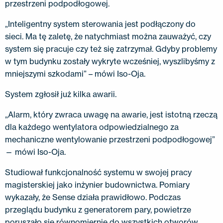
przestrzeni podpodłogowej.
„Inteligentny system sterowania jest podłączony do
sieci. Ma tę zaletę, że natychmiast można zauważyć, czy
system się pracuje czy też się zatrzymał. Gdyby problemy
w tym budynku zostały wykryte wcześniej, wyszlibyśmy z
mniejszymi szkodami” – mówi Iso-Oja.
System zgłosił już kilka awarii.
„Alarm, który zwraca uwagę na awarie, jest istotną rzeczą
dla każdego wentylatora odpowiedzialnego za
mechaniczne wentylowanie przestrzeni podpodłogowej”
— mówi Iso-Oja.
Studiował funkcjonalność systemu w swojej pracy
magisterskiej jako inżynier budownictwa. Pomiary
wykazały, że Sense działa prawidłowo. Podczas
przeglądu budynku z generatorem pary, powietrze
poruszało się równomiernie do wszystkich otworów