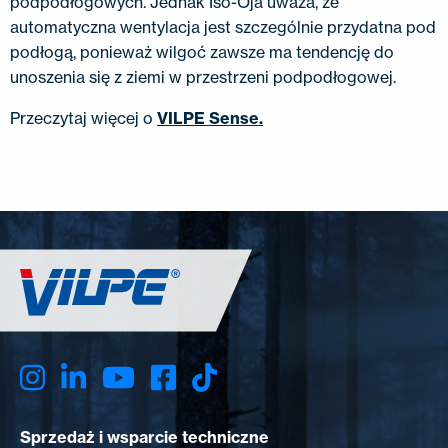
podpodłogowych. Jednak Iso-Oja uważa, że ​​
automatyczna wentylacja jest szczególnie przydatna pod
podłogą, ponieważ wilgoć zawsze ma tendencję do
unoszenia się z ziemi w przestrzeni podpodłogowej.
Przeczytaj więcej o
VILPE ​​Sense.
Sprzedaż i wsparcie techniczne