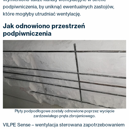
podpiwniczenia, by uniknąć ewentualnych zastojów,
które mogłyby utrudniać wentylację.
Jak odnowiono przestrzeń
podpiwniczenia
Płyty podpodłogowe zostały odnowione poprzez wycięcie
zardzewiałego pręta zbrojeniowego.
VILPE ​​Sense – wentylacja sterowana zapotrzebowaniem