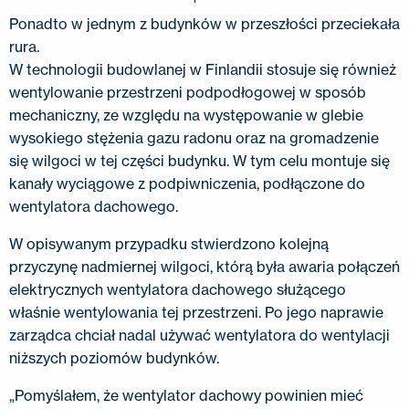
Ponadto w jednym z budynków w przeszłości przeciekała
rura.
W technologii budowlanej w Finlandii stosuje się również
wentylowanie przestrzeni podpodłogowej w sposób
mechaniczny, ze względu na występowanie w glebie
wysokiego stężenia gazu radonu oraz na gromadzenie
się wilgoci w tej części budynku. W tym celu montuje się
kanały wyciągowe z podpiwniczenia, podłączone do
wentylatora dachowego.
W opisywanym przypadku stwierdzono kolejną
przyczynę nadmiernej wilgoci, którą była awaria połączeń
elektrycznych wentylatora dachowego służącego
właśnie wentylowania tej przestrzeni. Po jego naprawie
zarządca chciał nadal używać wentylatora do wentylacji
niższych poziomów budynków.
„Pomyślałem, że wentylator dachowy powinien mieć