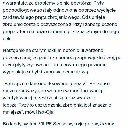
gwarantuje, że problemy się nie powtórzą. Płyty
podpodłogowe zostały odnowione poprzez wycięcie
zardzewiałego pręta zbrojeniowego. Odsłonięte
zbrojenie zostało oczyszczone z rdzy i zabezpieczone
preparatem na bazie cementu przeznaczonym do tego
celu.
Następnie na starym lekkim betonie utworzono
powierzchnię wiązania za pomocą zaprawy klejowej, po
czym płyty wyrównano do pierwotnego poziomu,
wypełniając ubytki zaprawą cementową.
„Patrząc na dane indeksowane przez VILPE ​​Sense,
można zauważyć, że warunki w monitorowanej i
wentylowanej przestrzeni są teraz wyraźnie
lepsze. Ryzyko uszkodzenia zbrojenia jest znacznie
mniejsze”, mówi Iso-Oja.
Bo kiedy system VILPE ​​Sense wykryje podwyższony