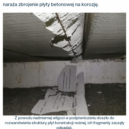
naraża zbrojenie płyty betonowej na korozję.
Z powodu nadmiernej wilgoci w podpiwniczeniu doszło do
rozwarstwienia struktury płyt konstrukcji nośnej, ich fragmenty zaczęły
odpadać.