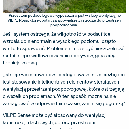
Przestrzeń podpodłogowa wyposażona jest w słupy wentylacyjne
VILPE ​​Ross, które dostarczają powietrze zastępcze do przestrzeni
podpodłogowej.
Jeśli system ostrzega, że ​​wilgotność w podsufitce
wzrosła do nienormalnie wysokiego poziomu, często
warto to sprawdzić. Problemem może być nieszczelność
rur lub nieprawidłowe działanie odpływów, gdy śnieg
topnieje wiosną.
„Istnieje wiele powodów i dlatego uważam, że niezbędne
jest stosowanie inteligentnych elementów sterujących
wentylacją przestrzeni podpodłogowej, które ostrzegają
o wszelkich problemach. W ten sposób można na nie
zareagować w odpowiednim czasie, zanim się pogorszą”.
VILPE ​​Sense może być stosowany do wentylacji
konstrukcji dachowych, oprócz przestrzeni