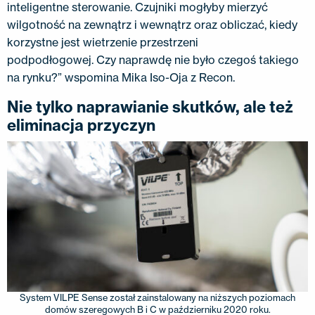
inteligentne sterowanie. Czujniki mogłyby mierzyć
wilgotność na zewnątrz i wewnątrz oraz obliczać, kiedy
korzystne jest wietrzenie przestrzeni
podpodłogowej. Czy naprawdę nie było czegoś takiego
na rynku?” wspomina Mika Iso-Oja z Recon.
Nie tylko naprawianie skutków, ale też
eliminacja przyczyn
System VILPE ​​Sense został zainstalowany na niższych poziomach
domów szeregowych B i C w październiku 2020 roku.