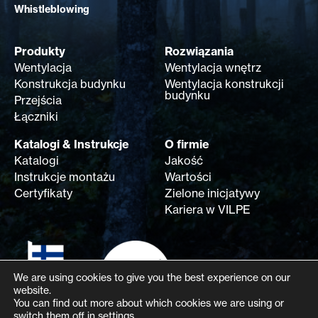
Whistleblowing
Produkty
Rozwiązania
Wentylacja
Wentylacja wnętrz
Konstrukcja budynku
Wentylacja konstrukcji
budynku
Przejścia
Łączniki
Katalogi & Instrukcje
O firmie
Katalogi
Jakość
Instrukcje montażu
Wartości
Certyfikaty
Zielone inicjatywy
Kariera w VILPE
We are using cookies to give you the best experience on our
website.
You can find out more about which cookies we are using or
switch them off in
settings
.