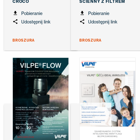
CROCO
ŚCIENNY Z FILTREM
Pobieranie
Pobieranie
Udostępnij link
Udostępnij link
BROSZURA
BROSZURA