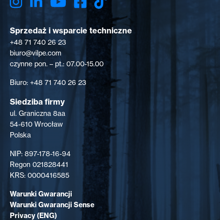
Sprzedaż i wsparcie techniczne
+48 71 740 26 23
biuro@vilpe.com
czynne pon. – pt.: 07.00-15.00
Biuro: +48 71 740 26 23
Siedziba firmy
ul. Graniczna 8aa
54-610 Wrocław
Polska
NIP: 897-178-16-94
Regon 021828441
KRS: 0000416585
Warunki Gwarancji
Warunki Gwarancji Sense
Privacy (ENG)