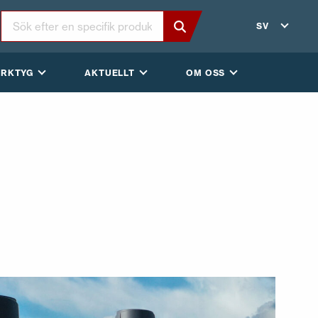
SV
ERKTYG
AKTUELLT
OM OSS