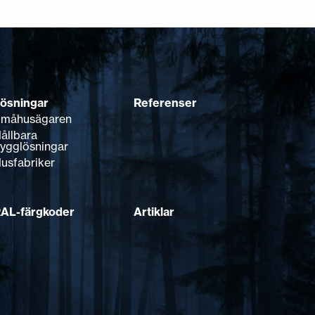
ösningar
Referenser
måhusägaren
ållbara
ygglösningar
usfabriker
AL-färgkoder
Artiklar