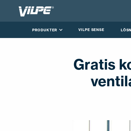
VILPE SENSE
PRODUKTER
LÖS
Gratis k
venti