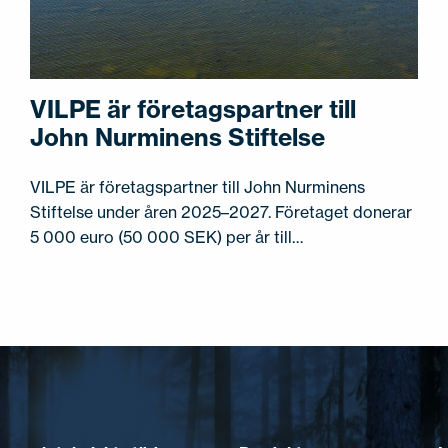
VILPE är företagspartner till
John Nurminens Stiftelse
VILPE är företagspartner till John Nurminens
Stiftelse under åren 2025–2027. Företaget donerar
5 000 euro (50 000 SEK) per år till…