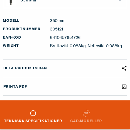
350 MM
350 mm
MODELL
395121
PRODUKTNUMMER
6410457651726
EAN-KOD
Bruttovikt 0.088kg, Nettovikt 0.088kg
WEIGHT
DELA PRODUKTSIDAN
PRINTA PDF
TEKNISKA SPECIFIKATIONER
CAD-MODELLER