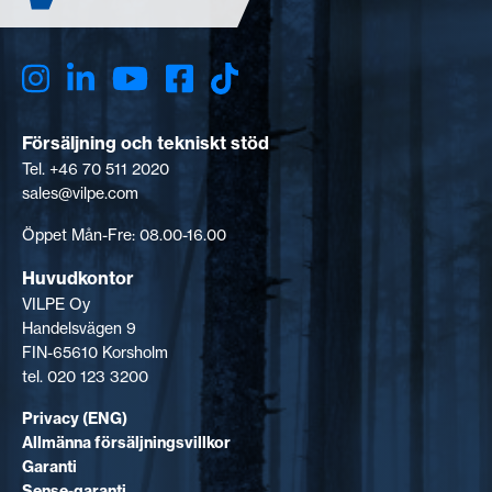
Försäljning och tekniskt stöd
Tel. +46 70 511 2020
sales@vilpe.com
Öppet Mån-Fre: 08.00-16.00
Huvudkontor
VILPE Oy
Handelsvägen 9
FIN-65610 Korsholm
tel. 020 123 3200
Privacy (ENG)
Allmänna försäljningsvillkor
Garanti
Sense-garanti