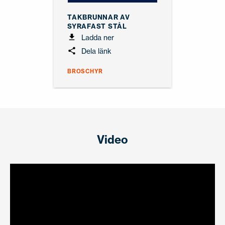
TAKBRUNNAR AV
SYRAFAST STÅL
Ladda ner
Dela länk
BROSCHYR
Video