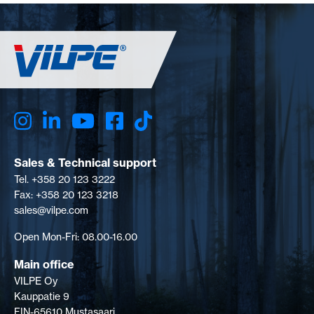
Sales & Technical support
Tel. +358 20 123 3222
Fax: +358 20 123 3218
sales@vilpe.com
Open Mon-Fri: 08.00-16.00
Main office
VILPE Oy
Kauppatie 9
FIN-65610 Mustasaari