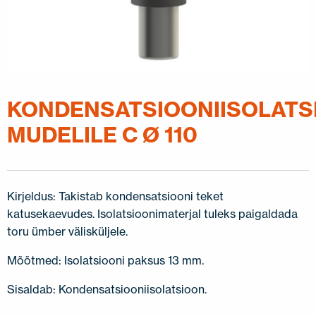
KONDENSATSIOONIISOLATS
MUDELILE C Ø 110
Kirjeldus: Takistab kondensatsiooni teket
katusekaevudes. Isolatsioonimaterjal tuleks paigaldada
toru ümber välisküljele.
Mõõtmed: Isolatsiooni paksus 13 mm.
Sisaldab: Kondensatsiooniisolatsioon.