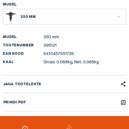
MUDEL
350 MM
350 mm
MUDEL
395121
TOOTENUMBER
6410457651726
EAN KOOD
Gross: 0.088kg, Net: 0.088kg
KAAL
JAGA TOOTELEHTE
PRINDI PDF