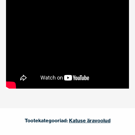
Tootekategooriad:
Katuse äravoolud