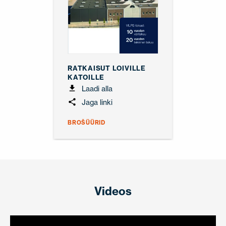
RATKAISUT LOIVILLE
KATOILLE
Laadi alla
Jaga linki
BROŠÜÜRID
Videos