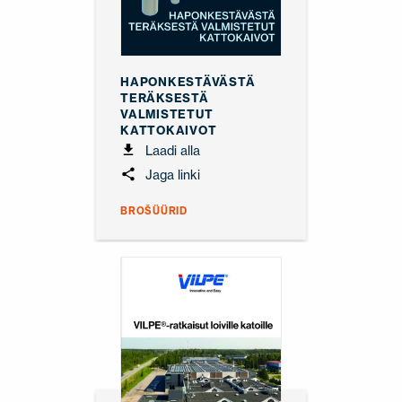
HAPONKESTÄVÄSTÄ
TERÄKSESTÄ
VALMISTETUT
KATTOKAIVOT
Laadi alla
Jaga linki
BROŠÜÜRID