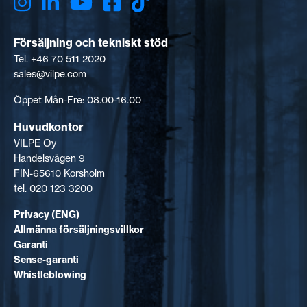
Försäljning och tekniskt stöd
Tel. +46 70 511 2020
sales@vilpe.com
Öppet Mån-Fre: 08.00-16.00
Huvudkontor
VILPE Oy
Handelsvägen 9
FIN-65610 Korsholm
tel. 020 123 3200
Privacy (ENG)
Allmänna försäljningsvillkor
Garanti
Sense-garanti
Whistleblowing