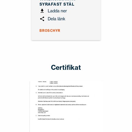
SYRAFAST STÅL
Ladda ner
Dela länk
BROSCHYR
Certifikat