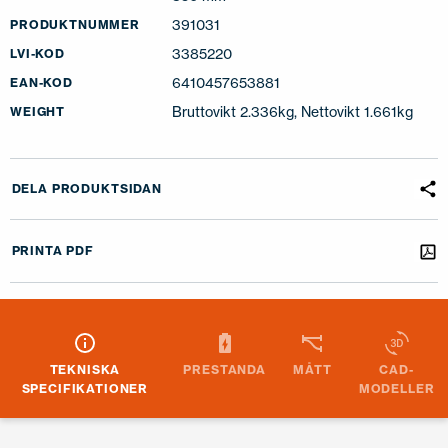
391031
PRODUKTNUMMER
3385220
LVI-KOD
6410457653881
EAN-KOD
Bruttovikt 2.336kg, Nettovikt 1.661kg
WEIGHT
DELA PRODUKTSIDAN
PRINTA PDF
TEKNISKA
PRESTANDA
MÅTT
CAD-
SPECIFIKATIONER
MODELLER