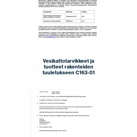
Vesikattotarvikkeet ja
tuotteet rakenteiden
tuuletukseen C163-01