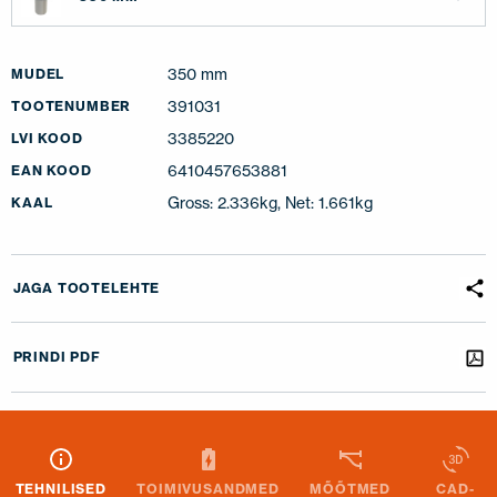
350 mm
MUDEL
391031
TOOTENUMBER
3385220
LVI KOOD
6410457653881
EAN KOOD
Gross: 2.336kg, Net: 1.661kg
KAAL
JAGA TOOTELEHTE
PRINDI PDF
TEHNILISED
TOIMIVUSANDMED
MÕÕTMED
CAD-