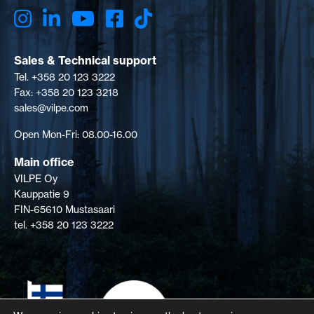
Sales & Technical support
Tel. +358 20 123 3222
Fax: +358 20 123 3218
sales@vilpe.com
Open Mon-Fri: 08.00-16.00
Main office
VILPE Oy
Kauppatie 9
FIN-65610 Mustasaari
tel. +358 20 123 3222