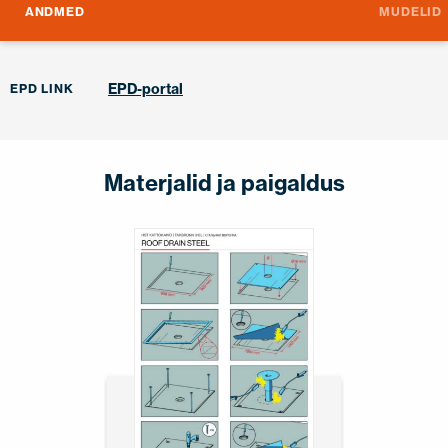
ANDMED
MUDELID
EPD-portal
EPD LINK
Materjalid ja paigaldus