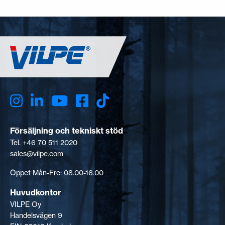
Försäljning och tekniskt stöd
Tel. +46 70 511 2020
sales@vilpe.com
Öppet Mån-Fre: 08.00-16.00
Huvudkontor
VILPE Oy
Handelsvägen 9