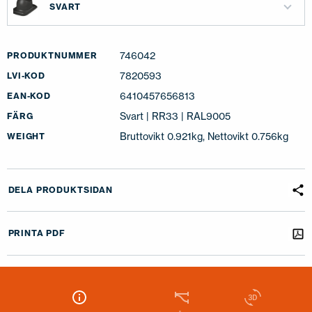
SVART
746042
PRODUKTNUMMER
7820593
LVI-KOD
6410457656813
EAN-KOD
Svart | RR33 | RAL9005
FÄRG
Bruttovikt 0.921kg, Nettovikt 0.756kg
WEIGHT
DELA PRODUKTSIDAN
PRINTA PDF