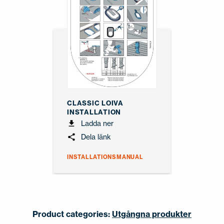
CLASSIC LOIVA
INSTALLATION
Ladda ner
Dela länk
INSTALLATIONSMANUAL
Product categories:
Utgångna produkter