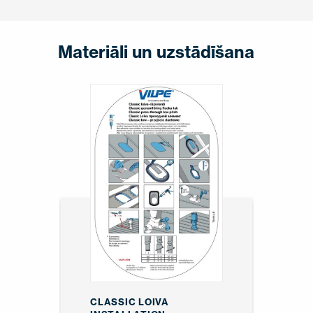
Materiāli un uzstādīšana
CLASSIC LOIVA