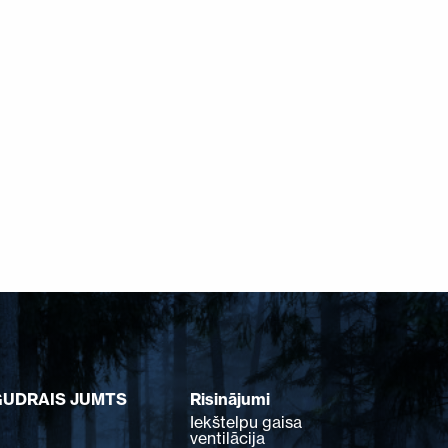
GUDRAIS JUMTS
Risinājumi
Iekštelpu gaisa
ventilācija