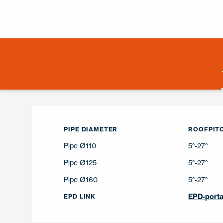
PIPE DIAMETER
ROOFPITC
Pipe Ø110
5°-27°
Pipe Ø125
5°-27°
Pipe Ø160
5°-27°
EPD-porta
EPD LINK