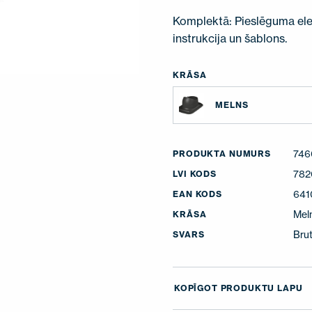
Komplektā: Pieslēguma ele
instrukcija un šablons.
KRĀSA
MELNS
746
PRODUKTA NUMURS
782
LVI KODS
641
EAN KODS
Mel
KRĀSA
Brut
SVARS
KOPĪGOT PRODUKTU LAPU