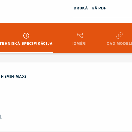
DRUKĀT KĀ PDF
TEHNISKĀ SPECIFIKĀCIJA
IZMĒRI
CAD MODEĻ
H (MIN-MAX)
l