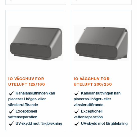
IO VÄGGHUV FÖR
IO VÄGGHUV FÖR
UTELUFT 125/160
UTELUFT 200/250
Kanalanslutningen kan
Kanalanslutningen kan
placeras i höger- eller
placeras i höger- eller
vänsterutförande
vänsterutförande
Exceptionell
Exceptionell
vattenseparation
vattenseparation
UV-skydd mot färgblekning
UV-skydd mot färgblekning