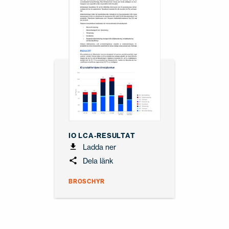
IO LCA-RESULTAT
Ladda ner
Dela länk
BROSCHYR