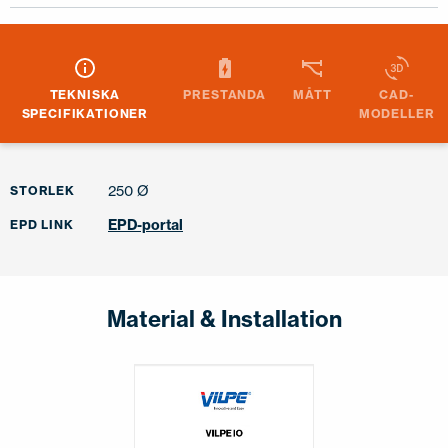
TEKNISKA
PRESTANDA
MÅTT
CAD-
SPECIFIKATIONER
MODELLER
250 Ø
STORLEK
EPD-portal
EPD LINK
Material & Installation