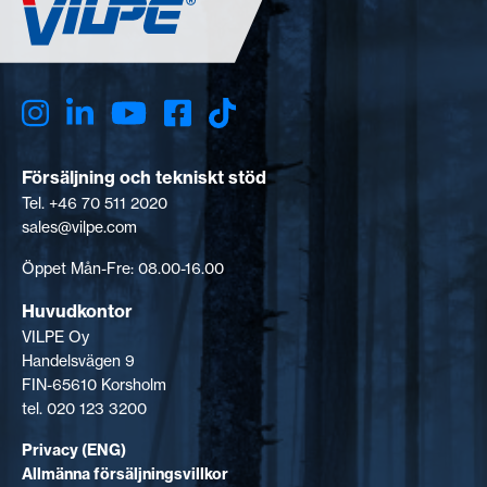
Försäljning och tekniskt stöd
Tel. +46 70 511 2020
sales@vilpe.com
Öppet Mån-Fre: 08.00-16.00
Huvudkontor
VILPE Oy
Handelsvägen 9
FIN-65610 Korsholm
tel. 020 123 3200
Privacy (ENG)
Allmänna försäljningsvillkor