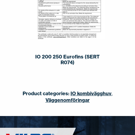
IO 200 250 Eurofins (SERT
R074)
Product categories:
IO kombivägghuv
,
Väggenomföringar