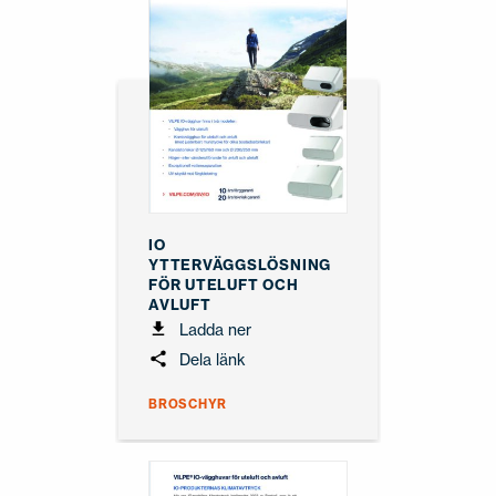
IO
YTTERVÄGGSLÖSNING
FÖR UTELUFT OCH
AVLUFT
Ladda ner
Dela länk
BROSCHYR