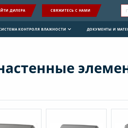
ЙТИ ДИЛЕРА
СВЯЖИТЕСЬ С НАМИ
ПРОДУКЦИЯ
 СИСТЕМА КОНТРОЛЯ ВЛАЖНОСТИ
ДОКУМЕНТЫ И МАТ
ПРИМЕНЕНИЕ
SENSE СИСТЕМА КОНТРОЛЯ ВЛАЖНОСТИ
 настенные элеме
ДОКУМЕНТЫ И МАТЕРИАЛЫ
НОВОСТИ
О КОМПАНИИ