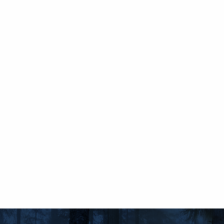
монтажн