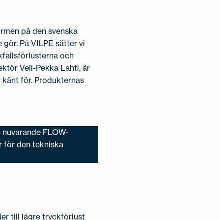
normen på den svenska
gör. På VILPE sätter vi
kfallsförlusterna och
ktör Veli-Pekka Lahti, är
 känt för. Produkternas
en nuvarande FLOW-
r för den tekniska
 till lägre tryckförlust