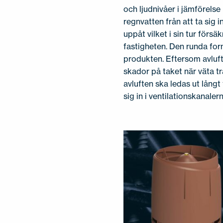
och ljudnivåer i jämförelse
regnvatten från att ta sig 
uppåt vilket i sin tur försäk
fastigheten. Den runda for
produkten. Eftersom avluft
skador på taket när väta tr
avluften ska ledas ut långt
sig in i ventilationskanaler