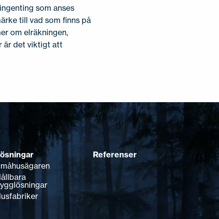
r ingenting som anses
ärke till vad som finns på
 mer om elräkningen,
är det viktigt att
ösningar
Referenser
måhusägaren
ållbara
ygglösningar
usfabriker