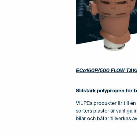
ECo160P/500 FLOW TAK
Slitstark polypropen för 
VILPEs produkter är till en
sorters plaster är vanliga 
bilar och båtar tillverkas a