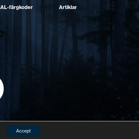
AL-färgkoder
Artiklar
Accept