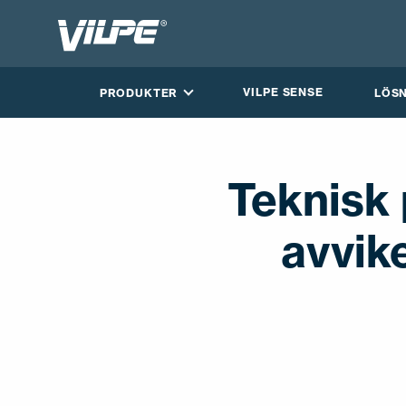
VILPE SENSE
PRODUKTER
LÖS
Teknisk 
avvik