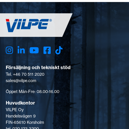
Försäljning och tekniskt stöd
Tel. +46 70 511 2020
sales@vilpe.com
Öppet Mån-Fre: 08.00-16.00
Huvudkontor
VILPE Oy
Handelsvägen 9
FIN-65610 Korsholm
tel. 020 123 3200