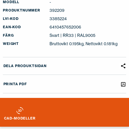
-
MODELL
392209
PRODUKTNUMMER
3385224
LVI-KOD
6410457652006
EAN-KOD
Svart | RR33 | RAL9005
FÄRG
Bruttovikt 0.195kg, Nettovikt 0.181kg
WEIGHT
DELA PRODUKTSIDAN
PRINTA PDF
CAD-MODELLER