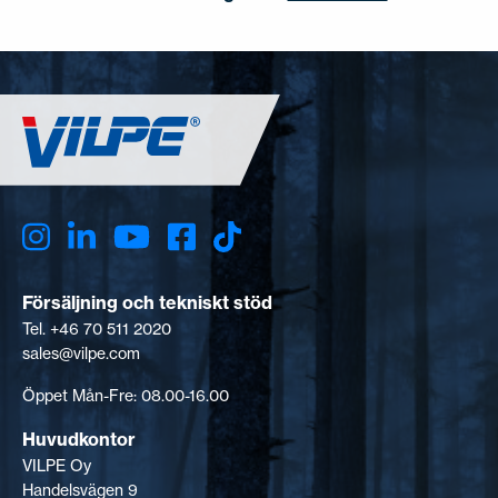
Försäljning och tekniskt stöd
Tel. +46 70 511 2020
sales@vilpe.com
Öppet Mån-Fre: 08.00-16.00
Huvudkontor
VILPE Oy
Handelsvägen 9