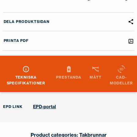
DELA PRODUKTSIDAN
PRINTA PDF
TEKNISKA
PRESTANDA
MÅTT
CAD-
SPECIFIKATIONER
MODELLER
EPD-portal
EPD LINK
Product categories:
Takbrunnar