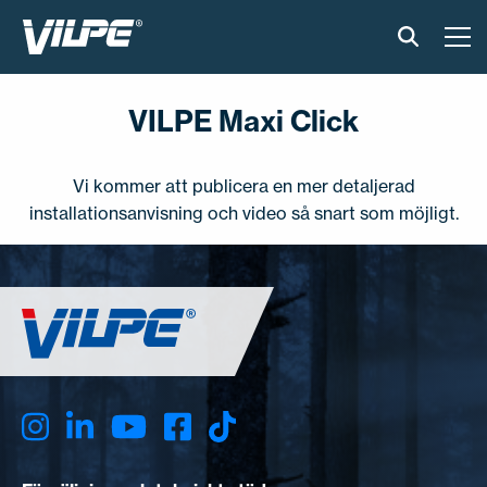
PRODUKTER
VILPE Maxi Click
VILPE SENSE
Vi kommer att publicera en mer detaljerad
LÖSNINGAR
installationsanvisning och video så snart som möjligt.
INSTALLATION & MATERIAL
ONLINEVERKTYG
AKTUELLT
OM OSS