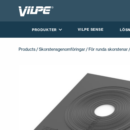
VILPE SENSE
PRODUKTER
LÖS
Products
/
Skorstensgenomföringar
/
För runda skorstenar