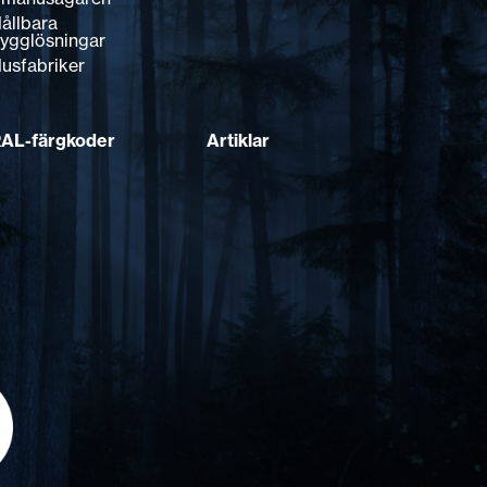
ållbara
ygglösningar
usfabriker
AL-färgkoder
Artiklar