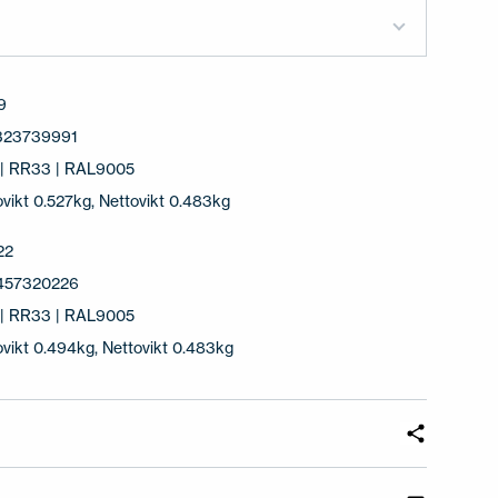
9
323739991
 | RR33 | RAL9005
ovikt 0.527kg, Nettovikt 0.483kg
22
457320226
 | RR33 | RAL9005
ovikt 0.494kg, Nettovikt 0.483kg