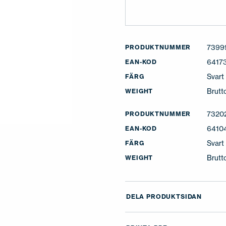
7399
PRODUKTNUMMER
6417
EAN-KOD
Svart
FÄRG
Brutt
WEIGHT
7320
PRODUKTNUMMER
6410
EAN-KOD
Svart
FÄRG
Brutt
WEIGHT
DELA PRODUKTSIDAN