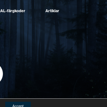
AL-färgkoder
Artiklar
Accept