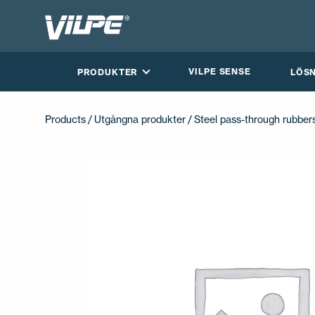
VILPE SENSE
PRODUKTER
LÖS
Products
/
Utgångna produkter
/ Steel pass-through rubber