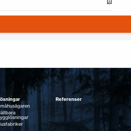
ösningar
Referenser
måhusägaren
ållbara
ygglösningar
usfabriker