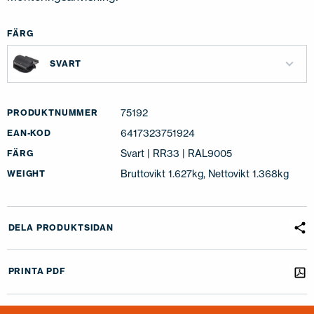
FÄRG
SVART
75192
PRODUKTNUMMER
6417323751924
EAN-KOD
Svart | RR33 | RAL9005
FÄRG
Bruttovikt 1.627kg, Nettovikt 1.368kg
WEIGHT
DELA PRODUKTSIDAN
PRINTA PDF