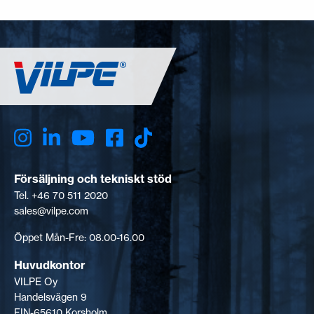
Försäljning och tekniskt stöd
Tel. +46 70 511 2020
sales@vilpe.com
Öppet Mån-Fre: 08.00-16.00
Huvudkontor
VILPE Oy
Handelsvägen 9
FIN-65610 Korsholm