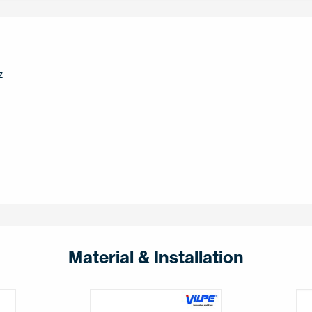
z
Material & Installation