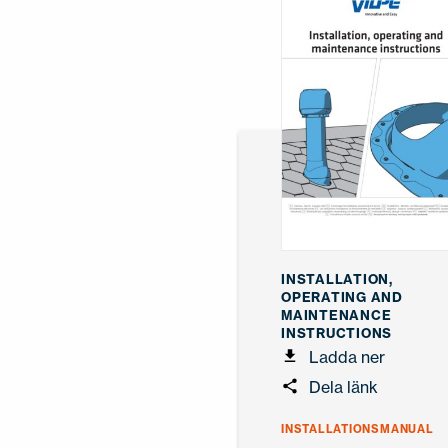
INSTALLATION,
OPERATING AND
MAINTENANCE
INSTRUCTIONS
Ladda ner
Dela länk
INSTALLATIONSMANUAL