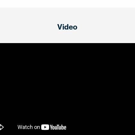
Video