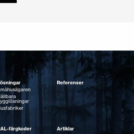
ösningar
Referenser
måhusägaren
ållbara
ygglösningar
usfabriker
AL-färgkoder
Artiklar