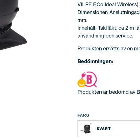
VILPE ECo Ideal Wireless).
Dimensioner: Anslutnings
mm.
Innehåll: Takfläkt, ca 2 m l
användning och service.
Produkten ersätts av en m
Bedömningen:
Produkten är bedömd av 
FÄRG
SVART