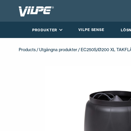
VILPE SENSE
PRODUKTER
LÖS
Products
/
Utgångna produkter
/ EC250S/Ø200 XL TAKF