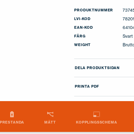
7374
PRODUKTNUMMER
7820
LVI-KOD
6410
EAN-KOD
Svart
FÄRG
Brutt
WEIGHT
DELA PRODUKTSIDAN
PRINTA PDF
PRESTANDA
MÅTT
KOPPLINGSSCHEMA