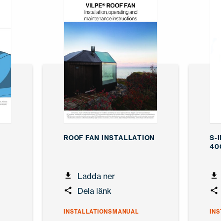
ROOF FAN INSTALLATION
S-
40
Ladda ner
Dela länk
INSTALLATIONSMANUAL
IN