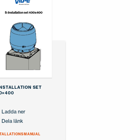
INSTALLATION SET
0×400
Ladda ner
Dela länk
STALLATIONSMANUAL