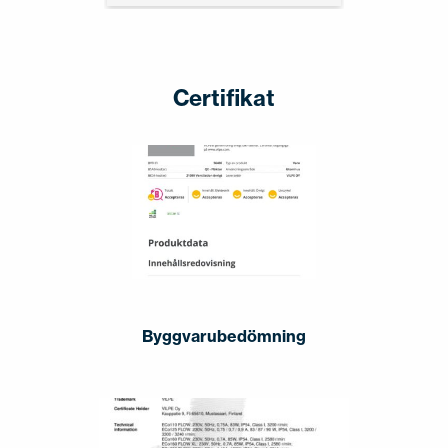
Certifikat
Byggvarubedömning