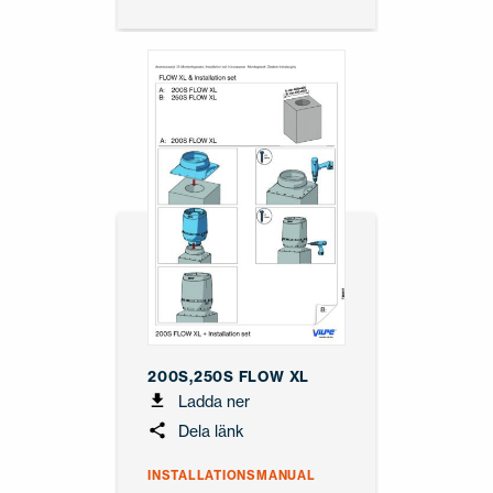
200S,250S FLOW XL
Ladda ner
Dela länk
INSTALLATIONSMANUAL