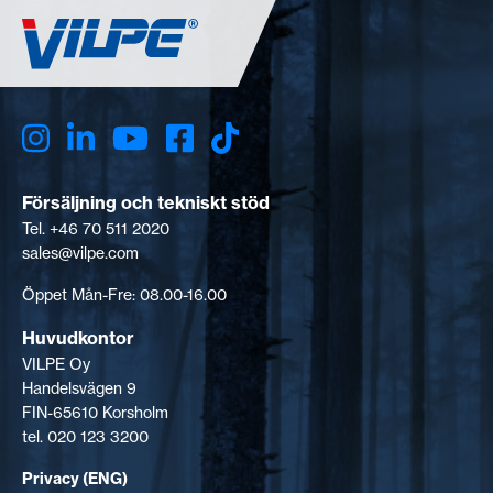
Försäljning och tekniskt stöd
Tel. +46 70 511 2020
sales@vilpe.com
Öppet Mån-Fre: 08.00-16.00
Huvudkontor
VILPE Oy
Handelsvägen 9
FIN-65610 Korsholm
tel. 020 123 3200
Privacy (ENG)