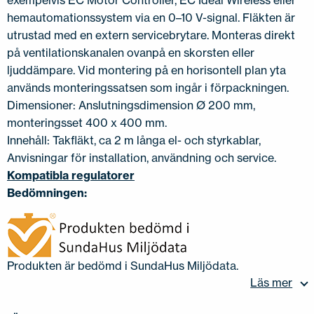
exempelvis EC Motor Controller, EC Ideal Wireless eller
hemautomationssystem via en 0–10 V-signal. Fläkten är
utrustad med en extern servicebrytare. Monteras direkt
på ventilationskanalen ovanpå en skorsten eller
ljuddämpare. Vid montering på en horisontell plan yta
används monteringssatsen som ingår i förpackningen.
Dimensioner: Anslutningsdimension Ø 200 mm,
monteringsset 400 x 400 mm.
Innehåll: Takfläkt, ca 2 m långa el- och styrkablar,
Anvisningar för installation, användning och service.
Kompatibla regulatorer
Bedömningen:
Produkten är bedömd i SundaHus Miljödata.
Läs mer