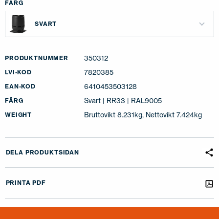
FÄRG
SVART
350312
PRODUKTNUMMER
7820385
LVI-KOD
6410453503128
EAN-KOD
Svart | RR33 | RAL9005
FÄRG
Bruttovikt 8.231kg, Nettovikt 7.424kg
WEIGHT
DELA PRODUKTSIDAN
PRINTA PDF