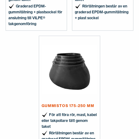
Graderad EPDM-
Rörtätningen består av en
gummitätning + plastsockel för
graderad EPDM-gummitätning
anslutning till VILPE®
+ plast sockel
takgenomföring
GUMMISTOS 175-250 MM
För att föra rör, mast, kabel
eller takpollare tätt genom
taket
Rörtätningen består av en
graderad EPDM-gummitätning