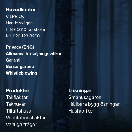
Huvudkontor
VILPE Oy
Handelsvägen 9
FIN-65610 Korsholm
tel. 020 123 3200
Privacy (ENG)
Allmänna försäljningsvillkor
Garanti
Sense-garanti
Whistleblowing
Produkter
Lösningar
Takfläktar
Småhusägaren
Takhuvar
Hållbara bygglösningar
Tilluftshuvar
Husfabriker
Ventilationsfläktar
Vanliga frågor