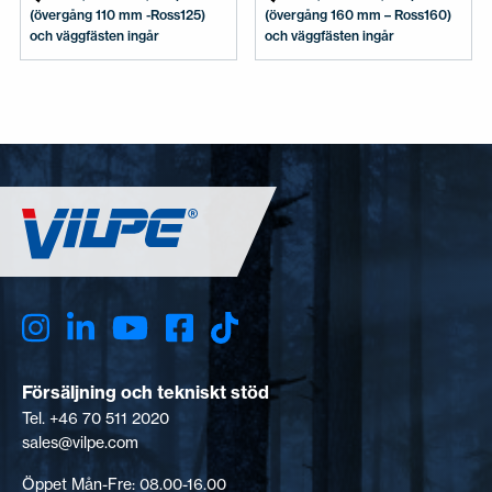
(övergång 110 mm -Ross125)
(övergång 160 mm – Ross160)
och väggfästen ingår
och väggfästen ingår
Försäljning och tekniskt stöd
Tel. +46 70 511 2020
sales@vilpe.com
Öppet Mån-Fre: 08.00-16.00