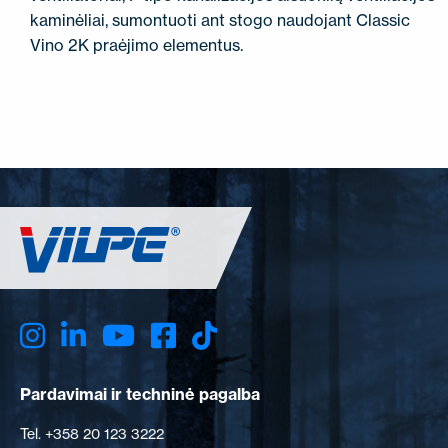
kaminėliai, sumontuoti ant stogo naudojant Classic
Vino 2K praėjimo elementus.
Pardavimai ir techninė pagalba
Tel. +358 20 123 3222