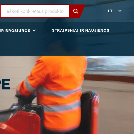
LT
STRAIPSNIAI IR NAUJIENOS
IR BROŠIŪROS
PE