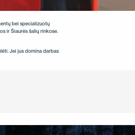
mentų bei specializuotų
s ir Šiaurės šalių rinkose.
lėti. Jei jus domina darbas