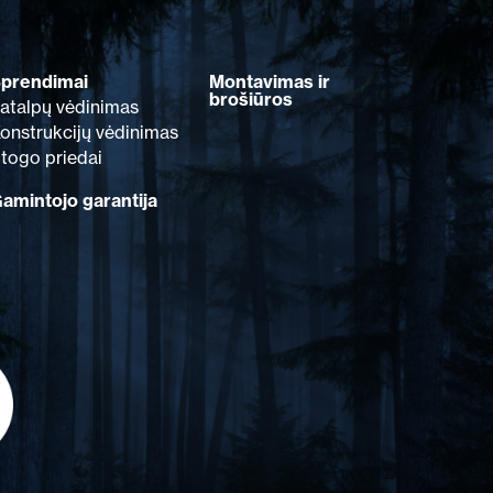
prendimai
Montavimas ir
brošiūros
atalpų vėdinimas
onstrukcijų vėdinimas
togo priedai
amintojo garantija