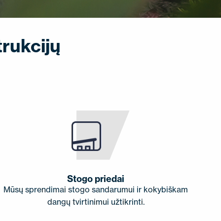
rukcijų
Stogo priedai
Mūsų sprendimai stogo sandarumui ir kokybiškam
dangų tvirtinimui užtikrinti.