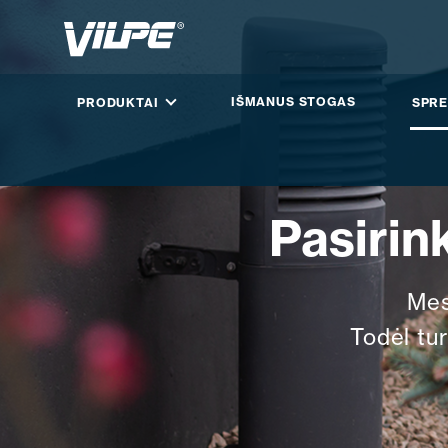
IŠMANUS STOGAS
PRODUKTAI
SPRE
Pasirin
Mes
Todėl tu