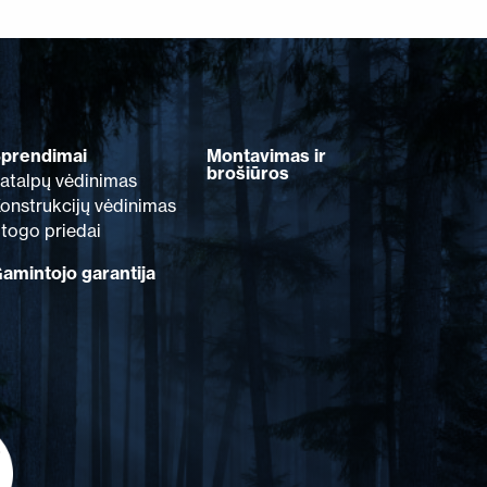
prendimai
Montavimas ir
brošiūros
atalpų vėdinimas
onstrukcijų vėdinimas
togo priedai
amintojo garantija