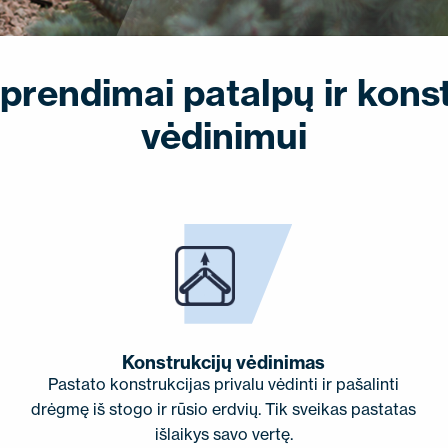
prendimai patalpų ir konst
vėdinimui
Konstrukcijų vėdinimas
Pastato konstrukcijas privalu vėdinti ir pašalinti
drėgmę iš stogo ir rūsio erdvių. Tik sveikas pastatas
išlaikys savo vertę.