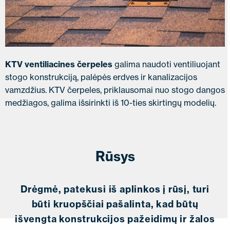
KTV ventiliacines čerpeles
galima naudoti ventiliuojant
stogo konstrukciją, palėpės erdves ir kanalizacijos
vamzdžius. KTV čerpeles, priklausomai nuo stogo dangos
medžiagos, galima išsirinkti iš 10-ties skirtingų modelių.
Rūsys
Drėgmė, patekusi iš aplinkos į rūsį, turi
būti kruopščiai pašalinta, kad būtų
išvengta konstrukcijos pažeidimų ir žalos