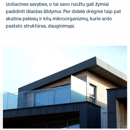
izoliacines savybes, o tai savo ruožtu gali žymiai
padidinti išlaidas šildymui. Per didelė drėgmė taip pat
skatina pelėsių ir kitų mikroorganizmų, kurie ardo
pastato struktūras, dauginimąsi.