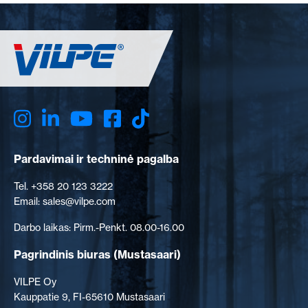
Pardavimai ir techninė pagalba
Tel. +358 20 123 3222
Email: sales@vilpe.com
Darbo laikas: Pirm.-Penkt. 08.00-16.00
Pagrindinis biuras
(Mustasaari)
VILPE Oy
Kauppatie 9, FI-65610 Mustasaari