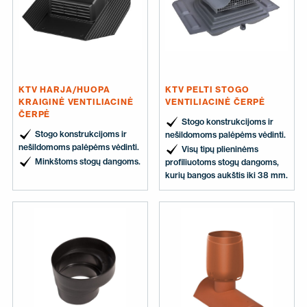
KTV HARJA/HUOPA
KTV PELTI STOGO
KRAIGINĖ VENTILIACINĖ
VENTILIACINĖ ČERPĖ
ČERPĖ
Stogo konstrukcijoms ir
Stogo konstrukcijoms ir
nešildomoms palėpėms vėdinti.
nešildomoms palėpėms vėdinti.
Visų tipų plieninėms
Minkštoms stogų dangoms.
profiliuotoms stogų dangoms,
kurių bangos aukštis iki 38 mm.