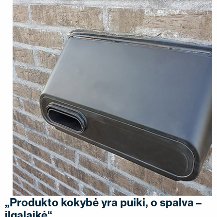
„Produkto kokybė yra puiki, o spalva –
ilgalaikė“