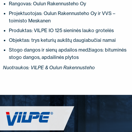
Rangovas: Oulun Rakennusteho Oy
Projektuotojas: Oulun Rakennusteho Oy ir VVS –
toimisto Meskanen
Produktas: VILPE ​​IO 125 sieninės lauko grotelės
Objektas: trys keturių aukštų daugiabučiai namai
Stogo dangos ir sienų apdailos medžiagos: bituminės
stogo dangos, apdailinės plytos
Nuotraukos: VILPE & Oulun Rakennusteho