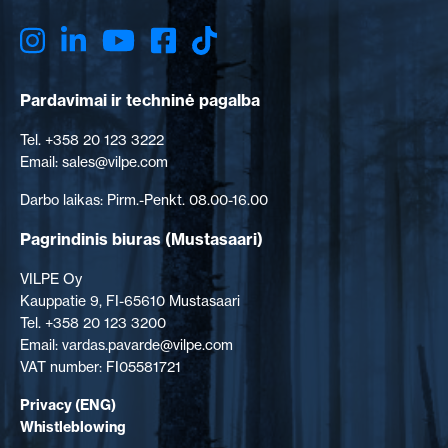
Pardavimai ir techninė pagalba
Tel. +358 20 123 3222
Email: sales@vilpe.com
Darbo laikas: Pirm.-Penkt. 08.00-16.00
Pagrindinis biuras
(Mustasaari)
VILPE Oy
Kauppatie 9, FI-65610 Mustasaari
Tel. +358 20 123 3200
Email: vardas.pavarde@vilpe.com
VAT number: FI05581721
Privacy (ENG)
Whistleblowing