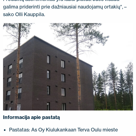
galima priderinti prie dažniausiai naudojamų ortakių“, –
sako Olli Kauppila.
Informacija apie pastatą
Pastatas: As Oy Kiulukankaan Terva Oulu mieste