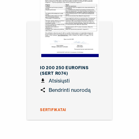
IO 200 250 EUROFINS
(SERT R074)
Atsisiųsti
Bendrinti nuorodą
SERTIFIKATAI