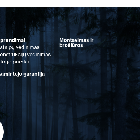
prendimai
Montavimas ir
brošiūros
atalpų vėdinimas
onstrukcijų vėdinimas
togo priedai
amintojo garantija