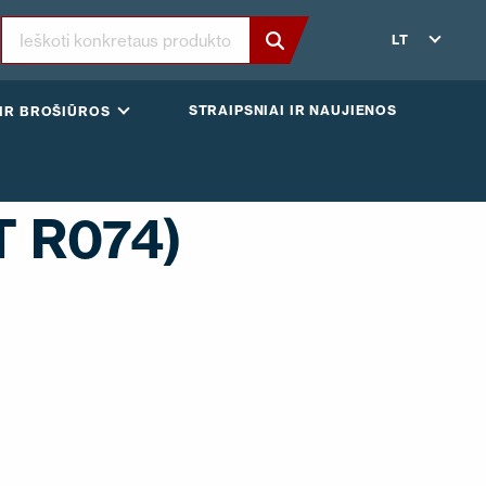
LT
STRAIPSNIAI IR NAUJIENOS
IR BROŠIŪROS
T R074)