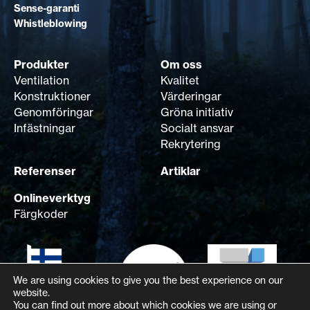
Sense-garanti
Whistleblowing
Produkter
Om oss
Ventilation
Kvalitet
Konstruktioner
Värderingar
Genomföringar
Gröna initiativ
Infästningar
Socialt ansvar
Rekrytering
Referenser
Artiklar
Onlineverktyg
Färgkoder
We are using cookies to give you the best experience on our
website.
You can find out more about which cookies we are using or