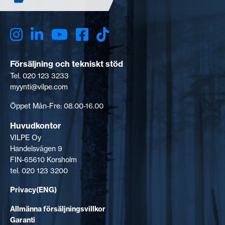
Försäljning och tekniskt stöd
Tel. 020 123 3233
myynti@vilpe.com
Öppet Mån-Fre: 08.00-16.00
Huvudkontor
VILPE Oy
Handelsvägen 9
FIN-65610 Korsholm
tel. 020 123 3200
Privacy(ENG)
Allmänna försäljningsvillkor
Garanti