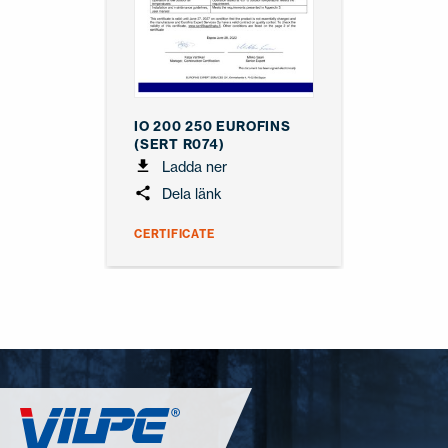
IO 200 250 EUROFINS
(SERT R074)
Ladda ner
Dela länk
CERTIFICATE