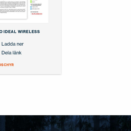
O IDEAL WIRELESS
Ladda ner
Dela länk
OSCHYR