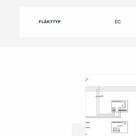
EC
FLÄKTTYP