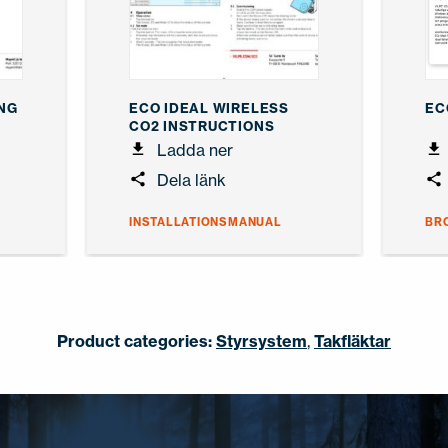
ING
ECO IDEAL WIRELESS
EC
CO2 INSTRUCTIONS
Ladda ner
Dela länk
INSTALLATIONSMANUAL
BR
Product categories:
Styrsystem
,
Takfläktar