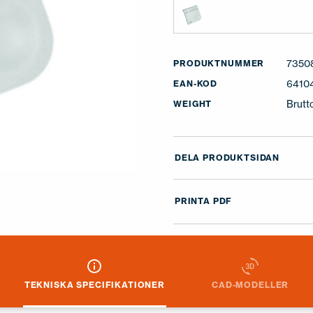
7350
PRODUKTNUMMER
6410
EAN-KOD
Brutt
WEIGHT
DELA PRODUKTSIDAN
PRINTA PDF
TEKNISKA SPECIFIKATIONER
CAD-MODELLER