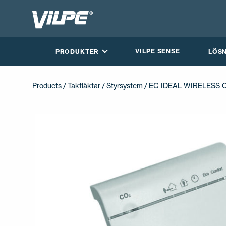
VILPE SENSE
PRODUKTER
LÖS
Products
/
Takfläktar
/
Styrsystem
/ EC IDEAL WIRELESS 