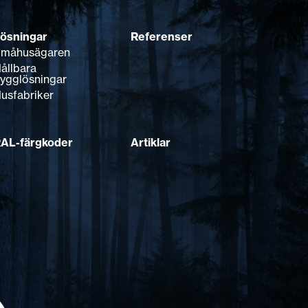
ösningar
Referenser
måhusägaren
ållbara
ygglösningar
usfabriker
AL-färgkoder
Artiklar