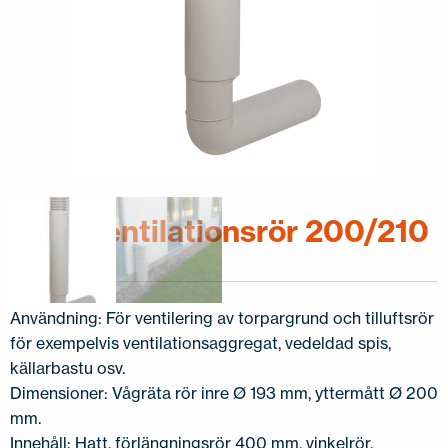
Ross ventilationsrör 200/210
Användning: För ventilering av torpargrund och tilluftsrör
för exempelvis ventilationsaggregat, vedeldad spis,
källarbastu osv.
Dimensioner: Vågräta rör inre Ø 193 mm, yttermått Ø 200
mm.
Innehåll: Hatt, förlängningsrör 400 mm, vinkelrör,