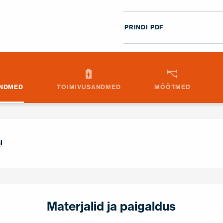
PRINDI PDF
ANDMED
TOIMIVUSANDMED
MÕÕTMED
l
Materjalid ja paigaldus