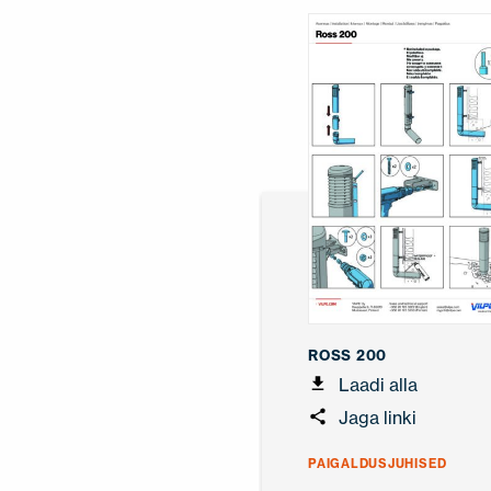
ROSS 200
Laadi alla
Jaga linki
PAIGALDUSJUHISED