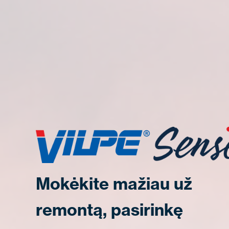
Mokėkite mažiau už
remontą, pasirinkę