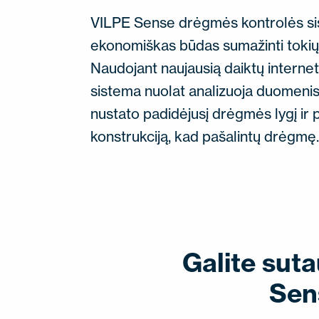
VILPE Sense drėgmės kontrolės si
ekonomiškas būdas sumažinti tokių 
Naudojant naujausią daiktų internet
sistema nuolat analizuoja duomenis 
nustato padidėjusį drėgmės lygį ir 
konstrukciją, kad pašalintų drėgmę.
Galite suta
Sen