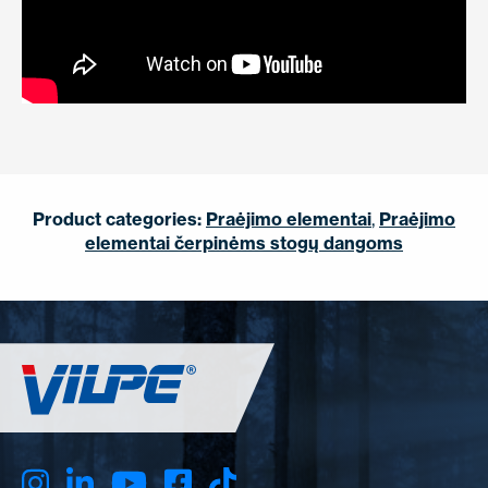
Product categories:
Praėjimo elementai
,
Praėjimo
elementai čerpinėms stogų dangoms