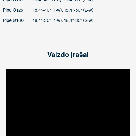
Pipe Ø125
18.4°-40° (1-w). 18.4°-50° (2-w)
Pipe Ø160
18.4°-30° (1-w). 18.4°-35° (2-w)
Vaizdo įrašai