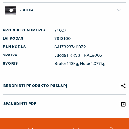
JUODA
74007
PRODUKTO NUMERIS
7813100
LVI KODAS
6417323740072
EAN KODAS
Juoda | RR33 | RAL9005
SPALVA
Bruto: 1.13kg, Neto: 1.077kg
SVORIS
BENDRINTI PRODUKTO PUSLAPĮ
SPAUSDINTI PDF