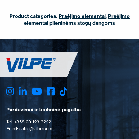
Product categories:
Praėjimo elementai
,
Praėjimo
elementai plieninėms stogų dangoms
Pardavimai ir techninė pagalba
Tel. +358 20 123 3222
Email: sales@vilpe.com