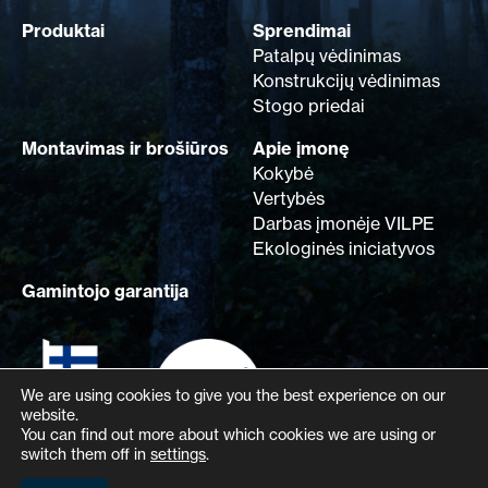
Produktai
Sprendimai
Patalpų vėdinimas
Konstrukcijų vėdinimas
Stogo priedai
Montavimas ir brošiūros
Apie įmonę
Kokybė
Vertybės
Darbas įmonėje VILPE
Ekologinės iniciatyvos
Gamintojo garantija
We are using cookies to give you the best experience on our
website.
You can find out more about which cookies we are using or
switch them off in
settings
.