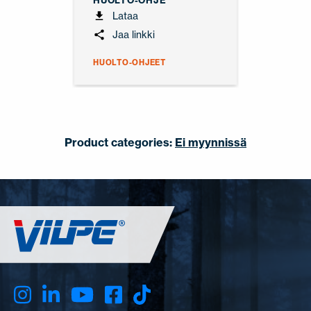
HUOLTO-OHJE
Lataa
Jaa linkki
HUOLTO-OHJEET
Product categories:
Ei myynnissä