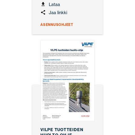
Lataa
Jaa linkki
ASENNUSOHJEET
VILPE TUOTTEIDEN