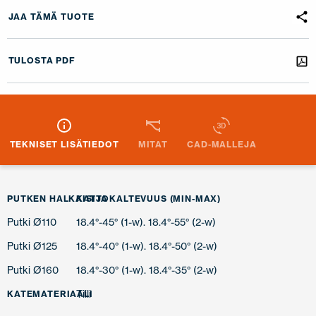
JAA TÄMÄ TUOTE
TULOSTA PDF
TEKNISET LISÄTIEDOT
MITAT
CAD-MALLEJA
PUTKEN HALKAISIJA
KATTOKALTEVUUS (MIN-MAX)
Putki Ø110
18.4°-45° (1-w). 18.4°-55° (2-w)
Putki Ø125
18.4°-40° (1-w). 18.4°-50° (2-w)
Putki Ø160
18.4°-30° (1-w). 18.4°-35° (2-w)
Tiili
KATEMATERIAALI