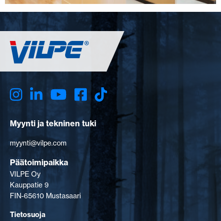
Myynti ja tekninen tuki
myynti@vilpe.com
Päätoimipaikka
VILPE Oy
Kauppatie 9
FIN-65610 Mustasaari
Tietosuoja