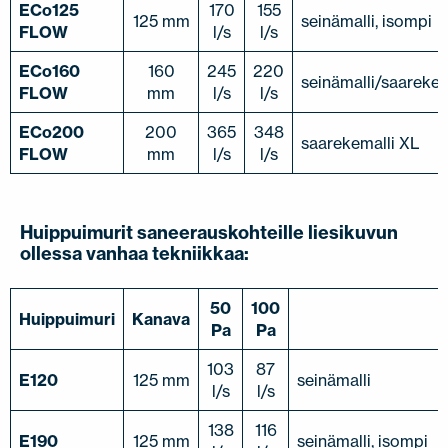
ECo125
170
155
125 mm
seinämalli, isompi
FLOW
l/s
l/s
ECo160
160
245
220
seinämalli/saarekem
FLOW
mm
l/s
l/s
ECo200
200
365
348
saarekemalli XL
FLOW
mm
l/s
l/s
Huippuimurit saneerauskohteille liesikuvun
ollessa vanhaa tekniikkaa:
50
100
Huippuimuri
Kanava
Pa
Pa
103
87
E120
125 mm
seinämalli
l/s
l/s
138
116
E190
125 mm
seinämalli, isompi