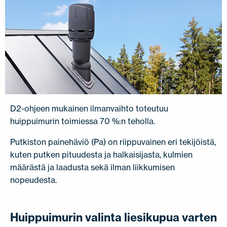
D2-ohjeen mukainen ilmanvaihto toteutuu
huippuimurin toimiessa 70 %:n teholla.
Putkiston painehäviö (Pa) on riippuvainen eri tekijöistä,
kuten putken pituudesta ja halkaisijasta, kulmien
määrästä ja laadusta sekä ilman liikkumisen
nopeudesta.
Huippuimurin valinta liesikupua varten