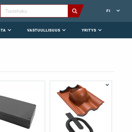
FI
STA
VASTUULLISUUS
YRITYS