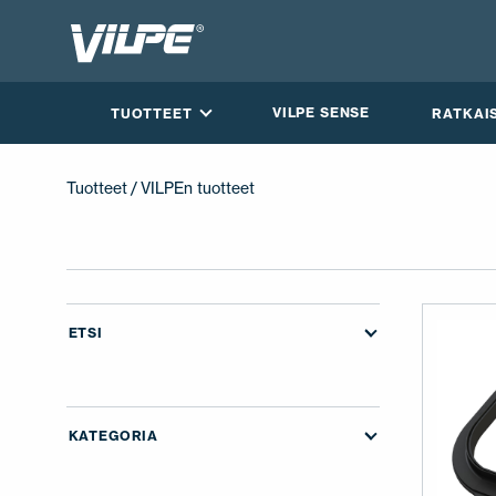
VILPE SENSE
TUOTTEET
RATKAI
Tuotteet
/ VILPEn tuotteet
ETSI
KATEGORIA